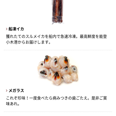
船凍イカ
獲れたてのスルメイカを船内で急速冷凍。最高鮮度を能登
小木港からお届けします。
メガラス
これぞ珍味！一度食べたら病みつきの歯ごたえ。是非ご賞
味あれ。