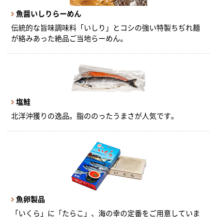
魚醤いしりらーめん
伝統的な旨味調味料「いしり」とコシの強い特製ちぢれ麺
が絡みあった絶品ご当地らーめん。
塩鮭
北洋沖獲りの逸品。脂ののったうまさが人気です。
魚卵製品
「いくら」に「たらこ」、海の幸の定番をご用意していま