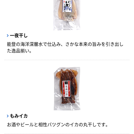
一夜干し
能登の海洋深層水で仕込み、さかな本来の旨みを引き出し
た逸品揃い。
もみイカ
お酒やビールと相性バツグンのイカの丸干しです。