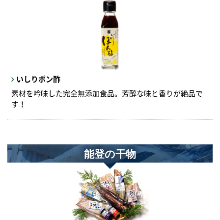
いしりポン酢
素材を吟味した完全無添加食品。芳醇な味と香りが絶品で
す！
能登の干物