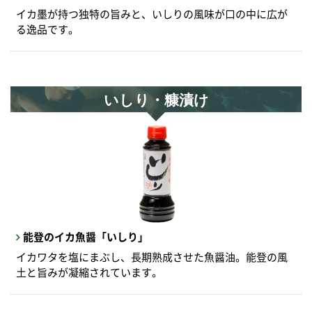
イカ墨が持つ独特の旨みと、いしりの風味が口の中に広が
る逸品です。
いしり・糠漬け
能登のイカ魚醤「いしり」
イカワタを塩にまぶし、長期熟成させた魚醤油。能登の風
土と旨みが凝縮されています。