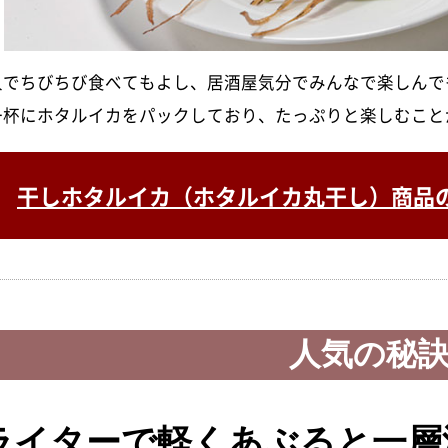
人でちびちび食べてもよし、居酒屋気分でみんなで楽しんで
一杯にホタルイカをパックしており、たっぷりと楽しむこと
干しホタルイカ（ホタルイカ丸干し）商品
人気の秘
ライターで軽くあぶると一層