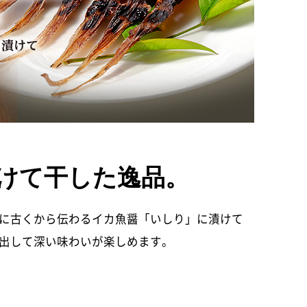
けて干した逸品。
に古くから伝わるイカ魚醤「いしり」に漬けて
出して深い味わいが楽しめます。