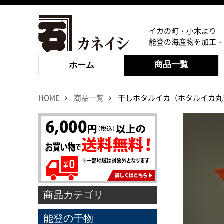
イカの町・小木より
能登の海産物を加工・
商品一覧
ホーム
HOME
商品一覧
干しホタルイカ（ホタルイカ丸
商品カテゴリ
能登の干物