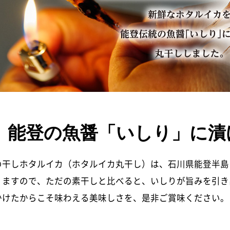
能登の魚醤「いしり」に漬
の干しホタルイカ（ホタルイカ丸干し）は、石川県能登半島
りますので、ただの素干しと比べると、いしりが旨みを引き
かけたからこそ味わえる美味しさを、是非ご賞味ください。