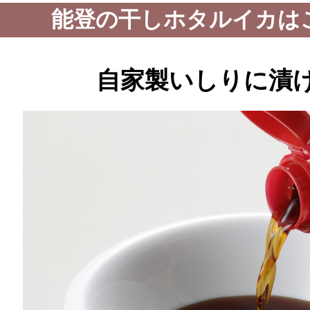
能登の干しホタルイカは
自家製いしりに漬