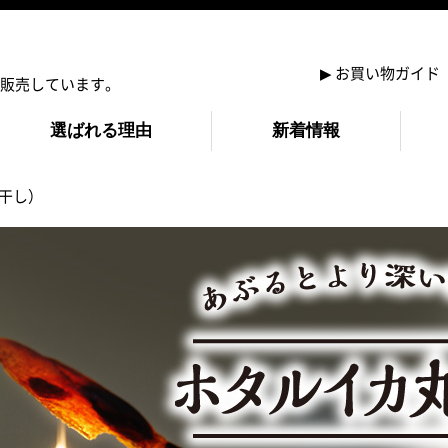
▶
お買い物ガイド
販売しています。
選ばれる理由
新着情報
干し）