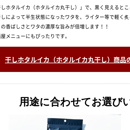
干しホタルイカ（ホタルイカ丸干し）」で、黒く見えるとこ
干しによって半生状態になったワタを、ライター等で軽く炙
カの香ばしさとワタの濃厚な旨みが倍増します！！
酒屋メニューにもぴったりです。
干しホタルイカ（ホタルイカ丸干し）商品
用途に合わせてお選び