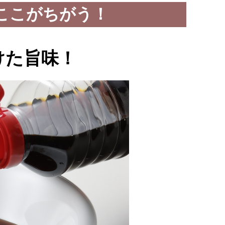
ここがちがう！
けた旨味！