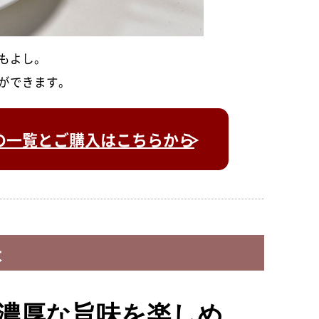
もよし。
ができます。
の一覧とご購入はこちらから
訣
濃厚な旨味を楽しめ