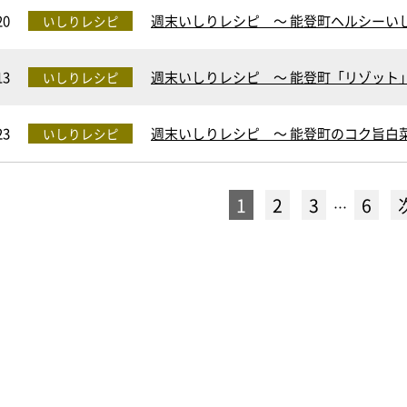
20
週末いしりレシピ ～ 能登町ヘルシーいし
いしりレシピ
13
週末いしりレシピ ～ 能登町「リゾット」
いしりレシピ
23
週末いしりレシピ ～ 能登町のコク旨白菜
いしりレシピ
1
2
3
6
…