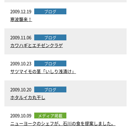
2009.12.19
ブログ
寒波襲来！
2009.11.06
ブログ
カワハギとエチゼンクラゲ
2009.10.23
ブログ
サツマイモの茎「いしり浅漬け」
2009.10.20
ブログ
ホタルイカ丸干し
2009.10.09
メディア掲載
ニューヨークのシェフが、石川の食を提案しました。