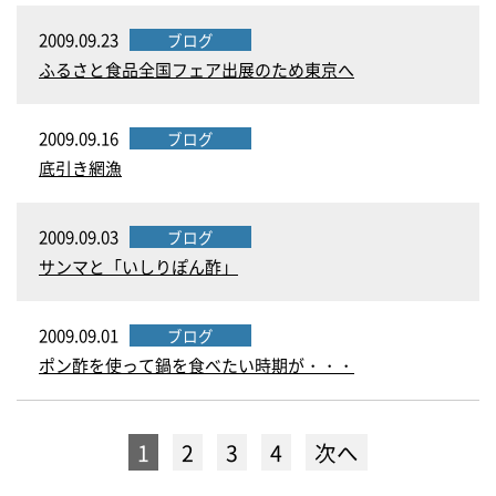
2009.09.23
ブログ
ふるさと食品全国フェア出展のため東京へ
2009.09.16
ブログ
底引き網漁
2009.09.03
ブログ
サンマと「いしりぽん酢」
2009.09.01
ブログ
ポン酢を使って鍋を食べたい時期が・・・
1
2
3
4
次へ