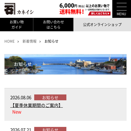
MENU
お買い物
お問い合わせ
公式オンラインショップ
ガイド
はこちら
HOME
新着情報
お知らせ
2026.08.06
お知らせ
【夏季休業期間のご案内】
New
2026.07.21
お知らせ