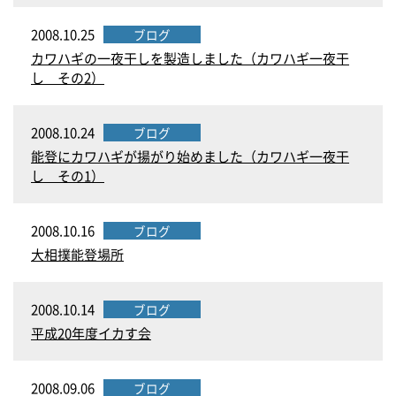
2008.10.25
ブログ
カワハギの一夜干しを製造しました（カワハギ一夜干
し その2）
2008.10.24
ブログ
能登にカワハギが揚がり始めました（カワハギ一夜干
し その1）
2008.10.16
ブログ
大相撲能登場所
2008.10.14
ブログ
平成20年度イカす会
2008.09.06
ブログ