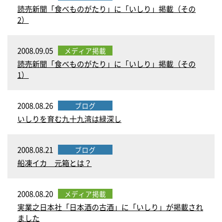
読売新聞「食べものがたり」に「いしり」掲載（その
2）
2008.09.05
メディア掲載
読売新聞「食べものがたり」に「いしり」掲載（その
1）
2008.08.26
ブログ
いしりを育む九十九湾は緑深し
2008.08.21
ブログ
船凍イカ 元箱とは？
2008.08.20
メディア掲載
実業之日本社「日本酒の古酒」に「いしり」が掲載され
ました