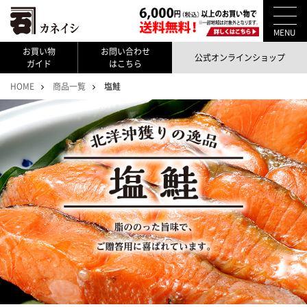
MENU
お買い物
お問い合わせ
公式オンラインショップ
ガイド
はこちら
HOME
商品一覧
塩鮭