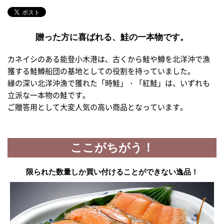
贈った方に喜ばれる、鮭の一本物です。
カネイシのある能登小木港は、古くから鮭や鱒を北洋沖で漁
獲する鮭鱒船団の基地としての役割を持っていました。
縁の深い北洋沖漁で獲れた「時鮭」・「紅鮭」は、いずれも
立派な一本物の鮭です。
ご贈答用として大変人気の高い商品となっています。
ここがちがう！
限られた数量しか買い付けることができない逸品！