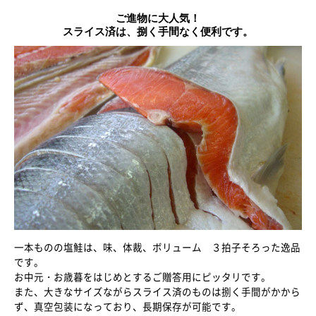
ご進物に大人気！
スライス済は、捌く手間なく便利です。
一本ものの塩鮭は、味、体裁、ボリューム ３拍子そろった逸品
です。
お中元・お歳暮をはじめとするご贈答用にピッタリです。
また、大きなサイズながらスライス済のものは捌く手間がかから
ず、真空包装になっており、長期保存が可能です。