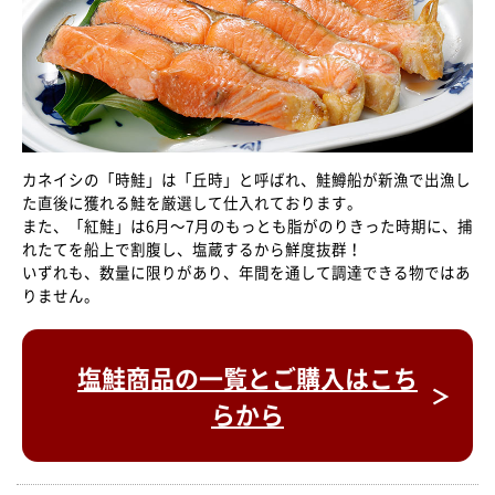
カネイシの「時鮭」は「丘時」と呼ばれ、鮭鱒船が新漁で出漁し
た直後に獲れる鮭を厳選して仕入れております。
また、「紅鮭」は6月～7月のもっとも脂がのりきった時期に、捕
れたてを船上で割腹し、塩蔵するから鮮度抜群！
いずれも、数量に限りがあり、年間を通して調達できる物ではあ
りません。
塩鮭商品の一覧とご購入はこち
らから