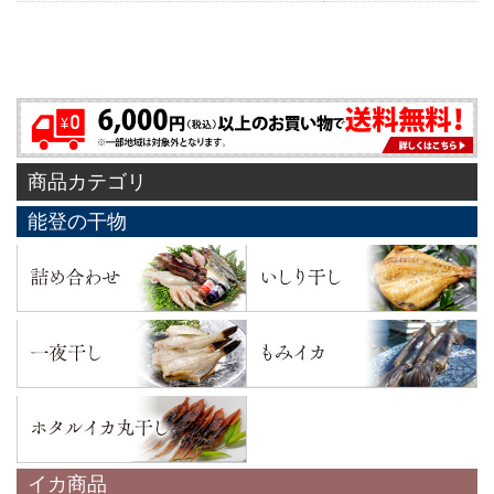
商品カテゴリ
能登の干物
イカ商品