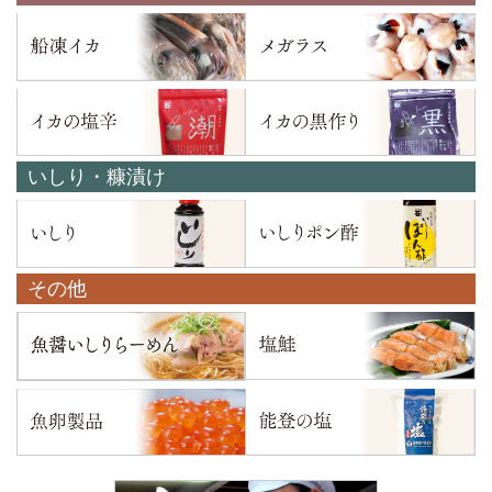
いしり・糠漬け
その他