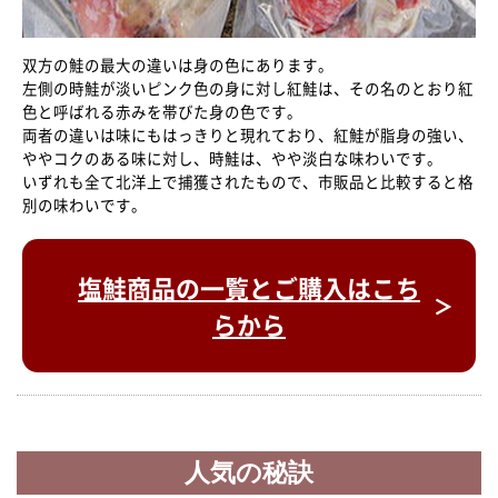
双方の鮭の最大の違いは身の色にあります。
左側の時鮭が淡いピンク色の身に対し紅鮭は、その名のとおり紅
色と呼ばれる赤みを帯びた身の色です。
両者の違いは味にもはっきりと現れており、紅鮭が脂身の強い、
ややコクのある味に対し、時鮭は、やや淡白な味わいです。
いずれも全て北洋上で捕獲されたもので、市販品と比較すると格
別の味わいです。
塩鮭商品の一覧とご購入はこち
らから
人気の秘訣