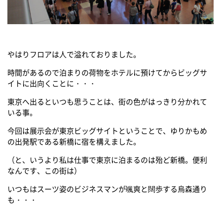
やはりフロアは人で溢れておりました。
時間があるので泊まりの荷物をホテルに預けてからビッグサ
イトに出向くことに・・・
東京へ出るといつも思うことは、街の色がはっきり分かれて
いる事。
今回は展示会が東京ビッグサイトということで、ゆりかもめ
の出発駅である新橋に宿を構えました。
（と、いうより私は仕事で東京に泊まるのは殆ど新橋。便利
なんです、この街は）
いつもはスーツ姿のビジネスマンが颯爽と闊歩する烏森通り
も・・・