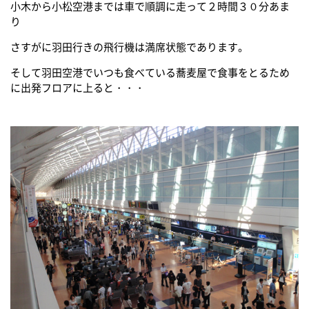
小木から小松空港までは車で順調に走って２時間３０分あま
り
さすがに羽田行きの飛行機は満席状態であります。
そして羽田空港でいつも食べている蕎麦屋で食事をとるため
に出発フロアに上ると・・・