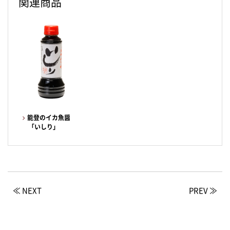
関連商品
能登のイカ魚醤
「いしり」
≪ NEXT
PREV ≫