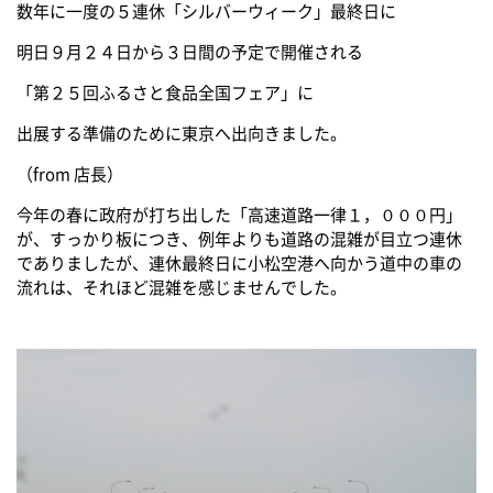
数年に一度の５連休「シルバーウィーク」最終日に
明日９月２４日から３日間の予定で開催される
「第２５回ふるさと食品全国フェア」に
出展する準備のために東京へ出向きました。
（from 店長）
今年の春に政府が打ち出した「高速道路一律１，０００円」
が、すっかり板につき、例年よりも道路の混雑が目立つ連休
でありましたが、連休最終日に小松空港へ向かう道中の車の
流れは、それほど混雑を感じませんでした。