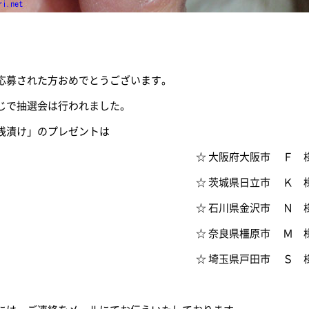
応募された方おめでとうございます。
じで抽選会は行われました。
浅漬け」のプレゼントは
☆ 大阪府大阪市 Ｆ 
☆ 茨城県日立市 Ｋ 
☆ 石川県金沢市 Ｎ 
☆ 奈良県橿原市 Ｍ 
☆ 埼玉県戸田市 Ｓ 