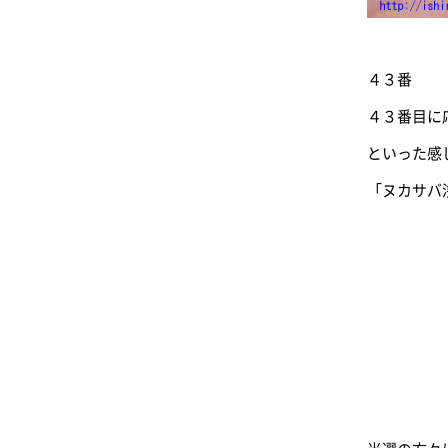
４３番
４３番目に
といった感
「ヌカサバ