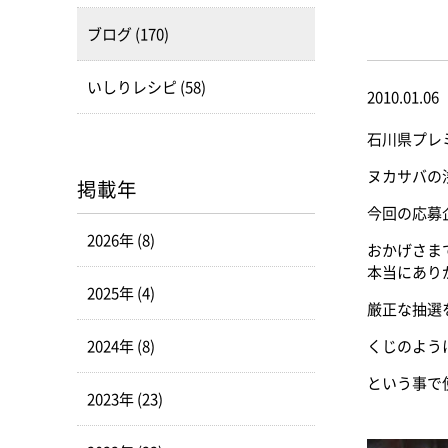
ブログ (170)
いしりレシピ (58)
2010.01.06
石川県プレ
ヌカサバの
掲載年
今回の応募
2026年 (8)
おかげさま
本当にあり
2025年 (4)
厳正な抽選
2024年 (8)
くじのよう
という事で
2023年 (23)