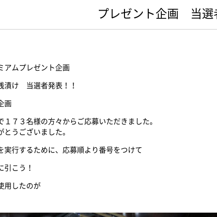
プレゼント企画 当選
ミアムプレゼント企画
浅漬け 当選者発表！！
企画
で１７３名様の方々からご応募いただきました。
がとうございました。
を実行するために、応募順より番号をつけて
に引こう！
使用したのが