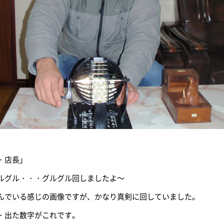
・店長」
ルグル・・・グルグル回しましたよ～
んでいる感じの画像ですが、かなり真剣に回していました。
・出た数字がこれです。