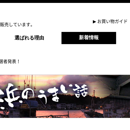
▶
お買い物ガイド
販売しています。
新着情報
選ばれる理由
選者発表！