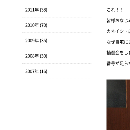
2011年 (38)
これ！！
皆様おなじ
2010年 (70)
カネイシ・
2009年 (35)
なぜ自宅に
抽選会をし
2008年 (30)
番号が足ら
2007年 (16)