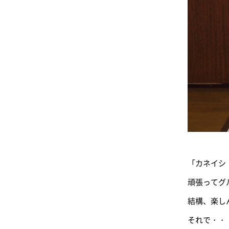
「カネイシ
頑張ってグ
結構、楽し
それで・・