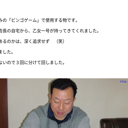
みの「ビンゴゲーム」で使用する物です。
店長の自宅から、乙女一号が持ってきてくれました。
あるのかは、深く追求せず （笑）
ました。
ないので３回に分けて回しました。