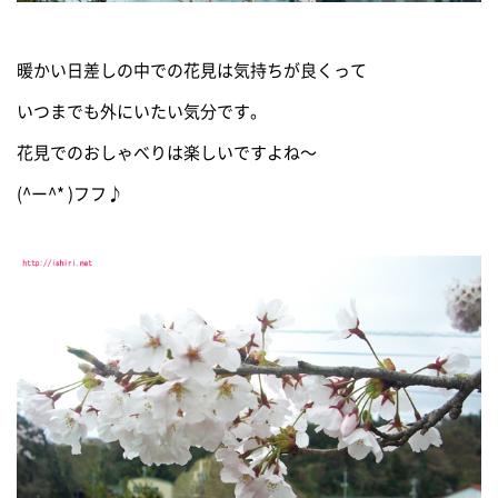
暖かい日差しの中での花見は気持ちが良くって
いつまでも外にいたい気分です。
花見でのおしゃべりは楽しいですよね～
(^ー^* )フフ♪