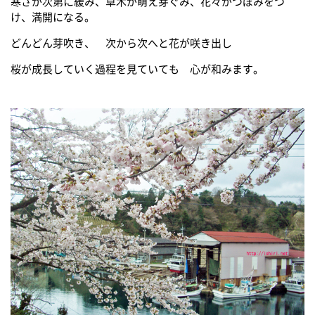
寒さが次第に緩み、草木が萌え芽ぐみ、花々がつぼみをつ
け、満開になる。
どんどん芽吹き、 次から次へと花が咲き出し
桜が成長していく過程を見ていても 心が和みます。