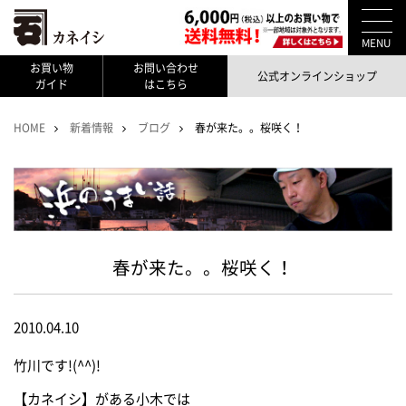
MENU
お買い物
お問い合わせ
公式オンラインショップ
ガイド
はこちら
HOME
新着情報
ブログ
春が来た。。桜咲く！
春が来た。。桜咲く！
2010.04.10
竹川です!(^^)!
【カネイシ】がある小木では