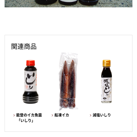
関連商品
能登のイカ魚醤
船凍イカ
減塩いしり
「いしり」