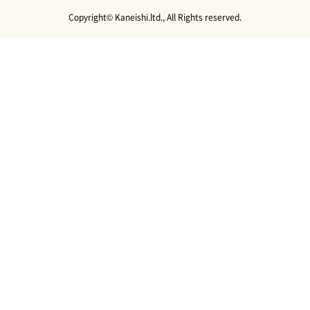
Copyright© Kaneishi.ltd., All Rights reserved.