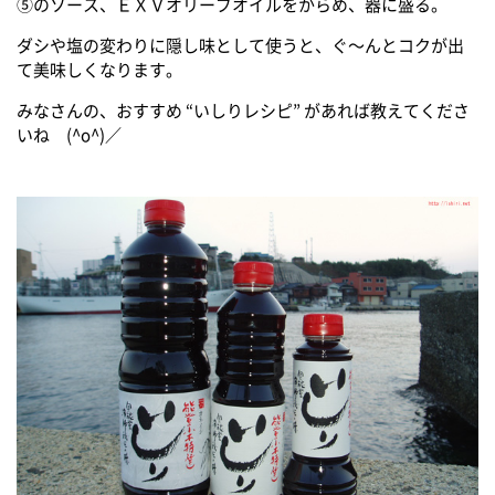
⑤のソース、ＥＸＶオリーブオイルをからめ、器に盛る。
ダシや塩の変わりに隠し味として使うと、ぐ～んとコクが出
て美味しくなります。
みなさんの、おすすめ “いしりレシピ” があれば教えてくださ
いね (^o^)／