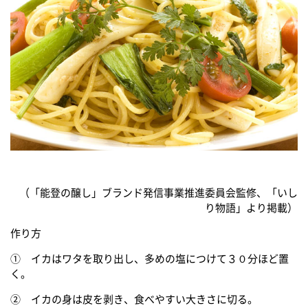
（「能登の醸し」ブランド発信事業推進委員会監修、「いし
り物語」より掲載）
作り方
① イカはワタを取り出し、多めの塩につけて３０分ほど置
く。
② イカの身は皮を剥き、食べやすい大きさに切る。