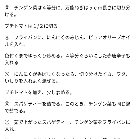
③ チンゲン菜は４等分に、万能ねぎは５ｃｍ長さに切り分
ける。
プチトマトは１/２に切る
④ フライパンに、にんにくのみじん、ピュアオリーブオイ
ルを入れ、
色付くまでゆっくり炒める。４等分ぐらいにした赤唐辛子も
入れる
⑤ にんにくが香ばしくなったら、切り分けたイカ、ワタ、
いしりを入れよく混ぜる。
プチトマトを加え、少し炒める。
⑥ スパゲティーを茹でる。このとき、チンゲン菜も同じ鍋
で茹でる。
⑦ 茹で上がったスパゲティー、チンゲン菜をフライパンに
入れ、