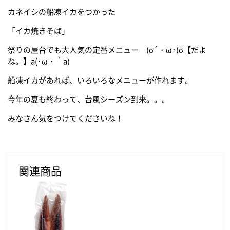
カネイシの船凍イカをつかった
「イカ焼きそば」
祭りの屋台でも大人気の定番メニュー (σ´・ω･)σ【だよ
ね。】a(･ω・｀a)
船凍イカがあれば、いろいろなメニューが作れます。
今年の夏も終わって、台風シーズン到来。。。
みなさん気をつけてくださいね！
関連商品