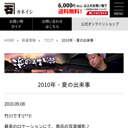
MENU
お買い物
お問い合わせ
公式オンラインショップ
ガイド
はこちら
HOME
新着情報
ブログ
2010年・夏の出来事
2010年・夏の出来事
2010.09.08
竹川です!(^^)!
最高のロケーションにて、商品の写真撮影♪