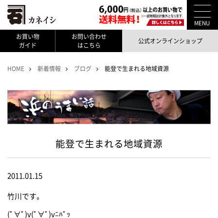
MENU
お買い物
お問い合わせ
公式オンラインショップ
ガイド
はこちら
HOME
新着情報
ブログ
能登で生まれる地域資源
能登で生まれる地域資源
2011.01.15
竹川です。
(ﾟ∀ﾟ)v(ﾟ∀ﾟ)vﾆﾊﾟｯ