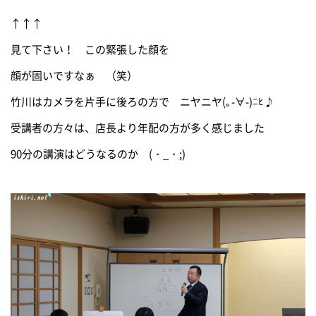
↑↑↑
見て下さい！ この緊張した顔を
顔が固いですなぁ （笑）
竹川はカメラを片手に後ろの方で ニヤニヤ(｡-∀-)ﾆﾋ♪
受講者の方々は、店長より年配の方が多く感じました
90分の講演はどうなるのか (・_・;)