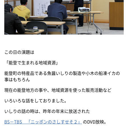
この日の演題は
「能登で生まれる地域資源」
能登町の特産品である魚醤いしりの製造や小木の船凍イカの
事はもちろん
現在の能登地方の事や、地域資源を使った販売活動など
いろいろな話をしておりました。
いしりの話の時は、昨年の年末に放送された
BS－TBS 「ニッポンのさしすせそ２」
のDVD放映。