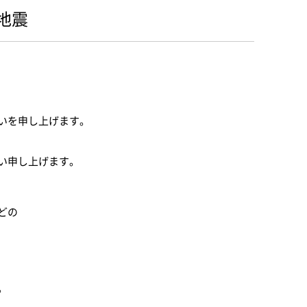
地震
いを申し上げます。
い申し上げます。
どの
。