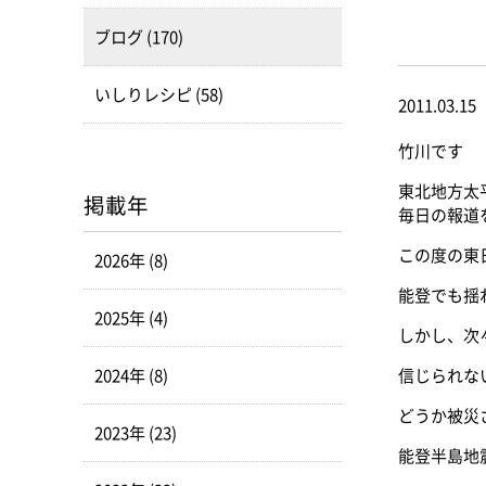
ブログ (170)
いしりレシピ (58)
2011.03.15
竹川です
東北地方太
掲載年
毎日の報道
この度の東
2026年 (8)
能登でも揺
2025年 (4)
しかし、次
2024年 (8)
信じられな
どうか被災
2023年 (23)
能登半島地