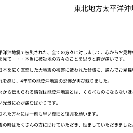
東北地方太平洋沖
平洋沖地震で被災された、全ての方々に対しまして、心からお見舞
を見て・・・本当に被災地の方々のことを思うと胸が痛いです。
日本を広く直撃した大地震の被害に遭われた皆様に、謹んでお見舞
れを感じ、4年前の能登沖地震の恐怖が再び蘇りました。
々から伝えられる情報は能登沖地震とは、くらべものにならないほ
い光景に心が痛むばかりです。
された方々には一刻も早い復旧と復興を願います。
震の時はたくさんの方に助けていただき、励ましていただきました