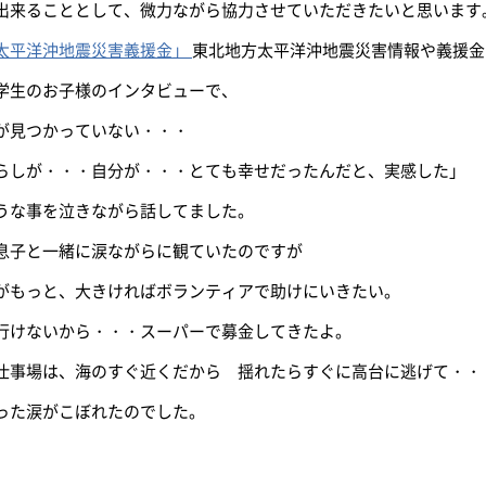
出来ることとして、微力ながら協力させていただきたいと思います
太平洋沖地震災害義援金」
東北地方太平洋沖地震災害情報や義援金（G
学生のお子様のインタビューで、
が見つかっていない・・・
らしが・・・自分が・・・とても幸せだったんだと、実感した」
うな事を泣きながら話してました。
息子と一緒に涙ながらに観ていたのですが
がもっと、大きければボランティアで助けにいきたい。
行けないから・・・スーパーで募金してきたよ。
仕事場は、海のすぐ近くだから 揺れたらすぐに高台に逃げて・・
った涙がこぼれたのでした。