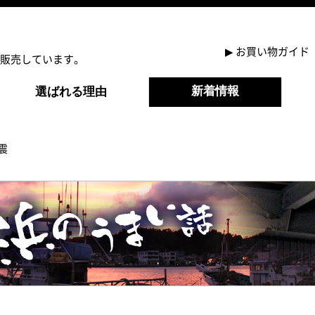
▶
お買い物ガイド
販売しています。
新着情報
選ばれる理由
震