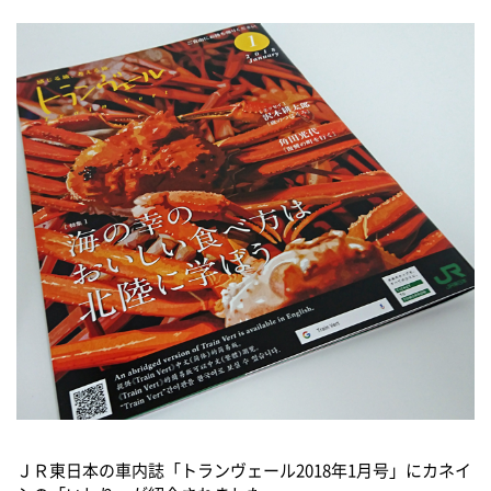
ＪＲ東日本の車内誌「トランヴェール2018年1月号」にカネイ