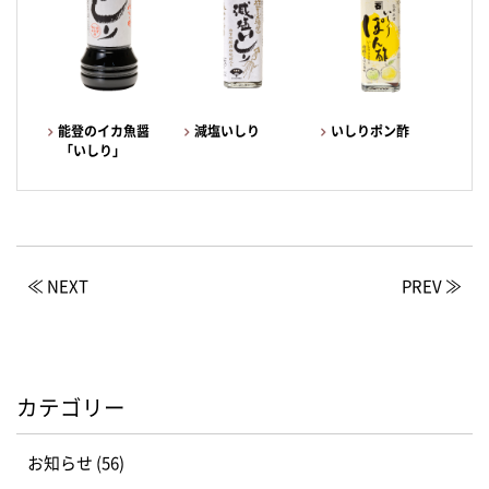
能登のイカ魚醤
減塩いしり
いしりポン酢
「いしり」
≪ NEXT
PREV ≫
カテゴリー
お知らせ (56)