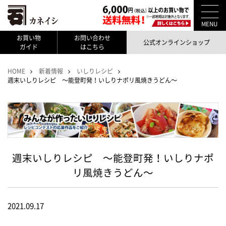
MENU
お買い物
お問い合わせ
公式オンラインショップ
ガイド
はこちら
HOME
新着情報
いしりレシピ
週末いしりレシピ ～能登町発！いしりナポリ風焼きうどん～
週末いしりレシピ ～能登町発！いしりナポ
リ風焼きうどん～
2021.09.17