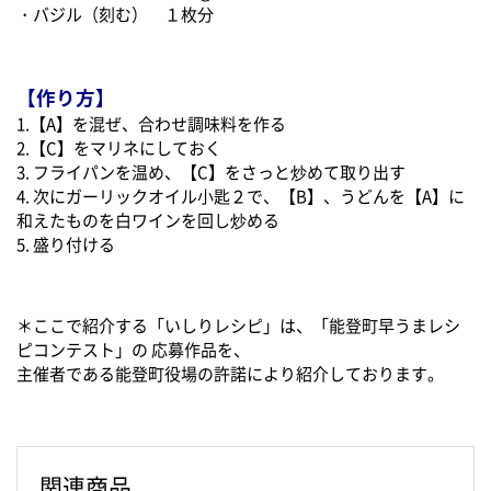
・バジル（刻む） １枚分
【作り方】
1.【A】を混ぜ、合わせ調味料を作る
2.【C】をマリネにしておく
3. フライパンを温め、【C】をさっと炒めて取り出す
4. 次にガーリックオイル小匙２で、【B】、うどんを【A】に
和えたものを白ワインを回し炒める
5. 盛り付ける
＊ここで紹介する「いしりレシピ」は、「能登町早うまレシ
ピコンテスト」の 応募作品を、
主催者である能登町役場の許諾により紹介しております。
関連商品