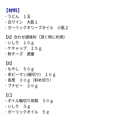
【材料】
・うどん １玉
・白ワイン 大匙１
・ガーリックオリーブオイル 小匙２
【A】合わせ調味料（頂く時に利用）
・いしり １０ｇ
・ケチャップ ２５ｇ
・粉チーズ 適量
【B】
・もやし ５０ｇ
・赤ピーマン(細切り) １０ｇ
・長葱 ３０ｇ（斜め切り）
・ブナピー ２０ｇ
【C】
・ボイル輪切り烏賊 ３０ｇ
・いしり ３ｇ
・ガーリックオイル ５ｇ