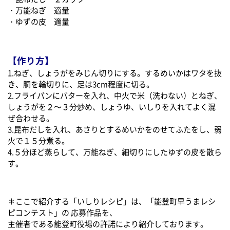
・万能ねぎ 適量
・ゆずの皮 適量
【作り方】
1.ねぎ、しょうがをみじん切りにする。するめいかはワタを抜
き、胴を輪切りに、足は3cm程度に切る。
2.フライパンにバターを入れ、中火で米（洗わない）とねぎ、
しょうがを２～３分炒め、しょうゆ、いしりを入れてよく混
ぜ合わせる。
3.昆布だしを入れ、あさりとするめいかをのせてふたをし、弱
火で１５分煮る。
4.５分ほど蒸らして、万能ねぎ、細切りにしたゆずの皮を散ら
す。
＊ここで紹介する「いしりレシピ」は、「能登町早うまレシ
ピコンテスト」の 応募作品を、
主催者である能登町役場の許諾により紹介しております。