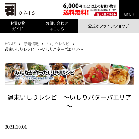
MENU
お買い物
お問い合わせ
公式オンラインショップ
ガイド
はこちら
HOME
新着情報
いしりレシピ
週末いしりレシピ ～いしりバターパエリア～
週末いしりレシピ ～いしりバターパエリア
～
2021.10.01