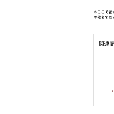
＊ここで紹
主催者であ
関連