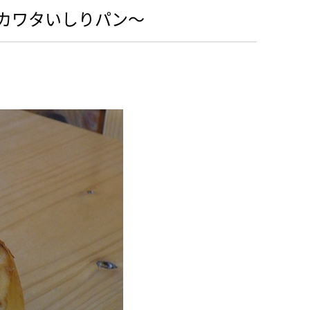
カワタいしりパン～