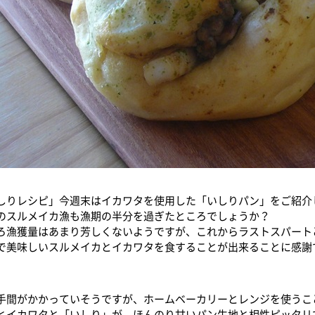
しりレシピ」今週末はイカワタを使用した「いしりパン」をご紹介
のスルメイカ漁も漁期の半分を過ぎたところでしょうか？
ろ漁獲量はあまり芳しくないようですが、これからラストスパート
で美味しいスルメイカとイカワタを食することが出来ることに感謝
手間がかかっていそうですが、ホームベーカリーとレンジを使うこ
とイカワタと「いしり」が、ほんのり甘いパン生地と相性ピッタリ