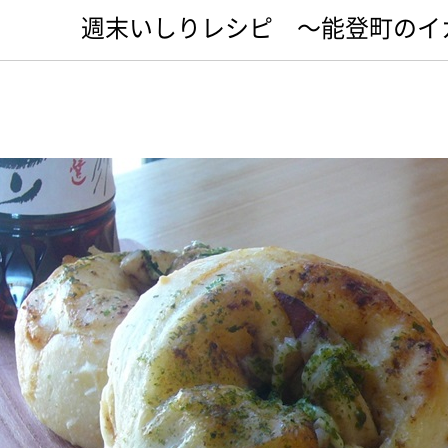
週末いしりレシピ ～能登町のイ