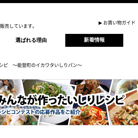
▶
お買い物ガイド
販売しています。
新着情報
選ばれる理由
シピ ～能登町のイカワタいしりパン～