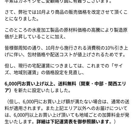
平素はカネイシをご愛顧賜り誠に有難うございます。
さて、弊社では10月より商品の販売価格を改定させて頂くこ
とになりました。
このところの水産加工製品の原材料価格の高騰により製造原
価が上昇していることに加え、
皆様御周知の通り、10月から施行される消費税の10％引き上
げに伴い、包材価格や配送コストが値上げされるためです。
但し、現行の宅配運賃につきましては、これまでの「サイ
ズ、地域別運賃」の価格設定を見直し、
6,000円お買い上げ以上、送料無料（関東・中部・関西エリ
ア）
を新たに設定いたしました。
（但し、6,000円にお買い上げ額が満たない場合は、通常の送
料が適用されます。また上記エリア以外へのお届けについて
は、6,000円以上お買い上げ頂いても地域ごとの加算料金が発
生いたします。
詳細は下記運賃表を御参照願います
。）