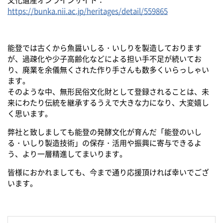
https://bunka.nii.ac.jp/heritages/detail/559865
能登では古くから魚醤いしる・いしりを製造しております
が、過疎化や少子高齢化などによる担い手不足が続いてお
り、廃業を余儀無くされた作り手さんも数多くいらっしゃい
ます。
そのような中、無形民俗文化財として登録されることは、未
来にわたり伝統を継承するうえで大きな力になり、大変嬉し
く思います。
弊社と致しましても能登の発酵文化が育んだ「能登のいし
る・いしり製造技術」の保存・活用や振興に寄与できるよ
う、より一層精進してまいります。
皆様におかれましても、今まで通り応援頂ければ幸いでござ
います。