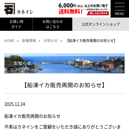
MENU
お買い物
お問い合わせ
公式オンラインショップ
ガイド
はこちら
HOME
新着情報
お知らせ
【船凍イカ販売再開のお知らせ】
【船凍イカ販売再開のお知らせ】
2025.12.24
船凍イカ販売再開のお知らせ
平素はカネイシをご愛顧をいただき誠にありがとうございま