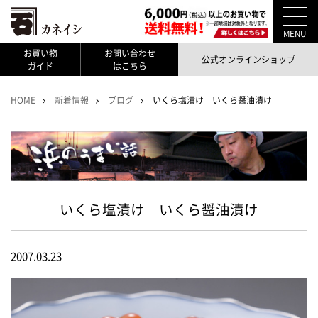
MENU
お買い物
お問い合わせ
公式オンラインショップ
ガイド
はこちら
HOME
新着情報
ブログ
いくら塩漬け いくら醤油漬け
いくら塩漬け いくら醤油漬け
2007.03.23