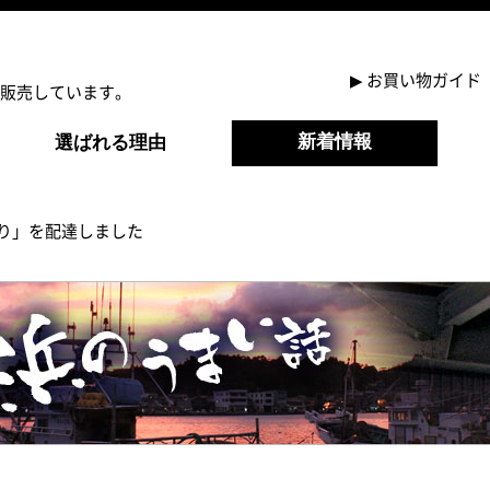
▶
お買い物ガイド
販売しています。
新着情報
選ばれる理由
り」を配達しました