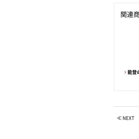
関連
能登
≪ NEXT