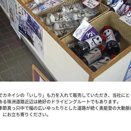
でカネイシの「いしり」も力を入れて販売していただき、当社にと
ある珠洲道路近辺は絶好のドライビングルートでもあります。
季節真っ只中で幅の広いゆったりとした道路が続く奥能登の大動脈
」にお立ち寄りください。