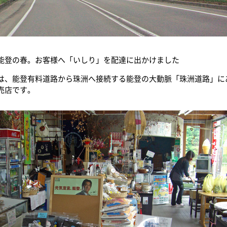
能登の春。お客様へ「いしり」を配達に出かけました
は、能登有料道路から珠洲へ接続する能登の大動脈「珠洲道路」に
売店です。