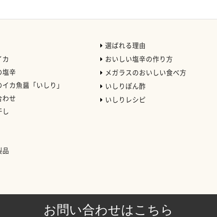
選ばれる理由
イカ
おいしい塩辛の作り方
の塩辛
メガラスのおいしい食べ方
のイカ魚醤「いしり」
いしりぽん酢
合わせ
いしりレシピ
干し
）
製品
お問い合わせはこちら