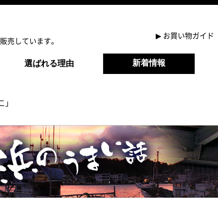
▶
お買い物ガイド
販売しています。
新着情報
選ばれる理由
こ」