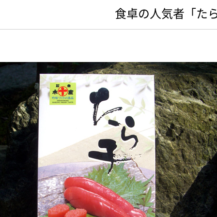
食卓の人気者「た