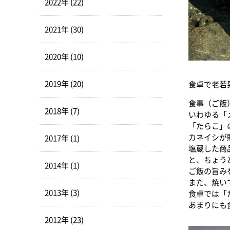
2022年 (22)
2021年 (30)
2020年 (10)
2019年 (20)
食卓で老若
食事（ご飯
2018年 (7)
いわゆる「
「たらこ」
カネイシが
2017年 (1)
塩蔵した商
と、ちょう
2014年 (1)
ご飯の旨み
また、焼い
2013年 (3)
食卓では「
あまりにも
2012年 (23)