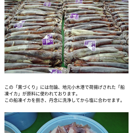
この「黒づくり」には勿論、地元小木港で荷揚げされた「船
凍イカ」が原料に使われております。
この船凍イカを捌き、丹念に洗浄してから塩に合わせます。