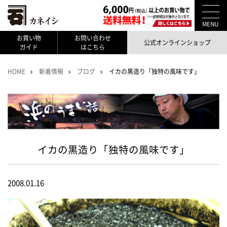
MENU
お買い物
お問い合わせ
公式オンラインショップ
ガイド
はこちら
HOME
新着情報
ブログ
イカの黒造り「独特の風味です」
イカの黒造り「独特の風味です」
2008.01.16