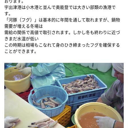
おります。
宇出津港は小木港と並んで奥能登では大きい部類の漁港で
す。
「河豚（フグ）」は基本的に年間を通して取れますが、鍋物
需要が増える冬場は
需給の関係で高値で取引されます。しかし冬も終わりに近づ
きまだ水温が低い
この時期は相場もこなれて身のひき締まったフグを確保する
ことができます。