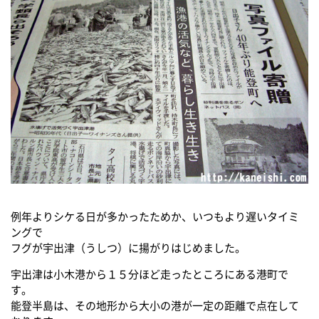
例年よりシケる日が多かったためか、いつもより遅いタイミ
ングで
フグが宇出津（うしつ）に揚がりはじめました。
宇出津は小木港から１５分ほど走ったところにある港町で
す。
能登半島は、その地形から大小の港が一定の距離で点在して