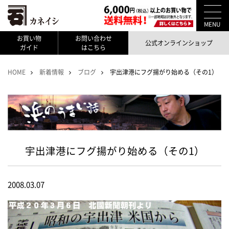
MENU
お買い物
お問い合わせ
公式オンラインショップ
ガイド
はこちら
HOME
新着情報
ブログ
宇出津港にフグ揚がり始める（その1）
宇出津港にフグ揚がり始める（その1）
2008.03.07