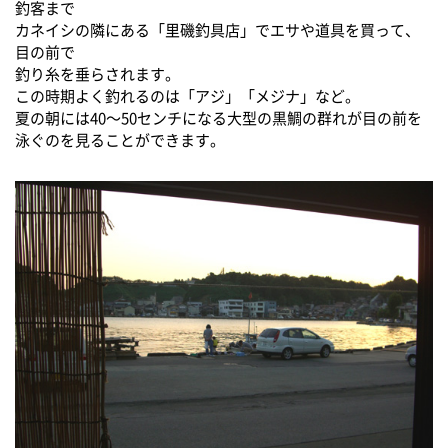
釣客まで
カネイシの隣にある「里磯釣具店」でエサや道具を買って、
目の前で
釣り糸を垂らされます。
この時期よく釣れるのは「アジ」「メジナ」など。
夏の朝には40～50センチになる大型の黒鯛の群れが目の前を
泳ぐのを見ることができます。