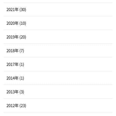
2021年 (30)
2020年 (10)
2019年 (20)
2018年 (7)
2017年 (1)
2014年 (1)
2013年 (3)
2012年 (23)