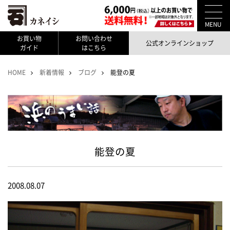
MENU
お買い物
お問い合わせ
公式オンラインショップ
ガイド
はこちら
HOME
新着情報
ブログ
能登の夏
能登の夏
2008.08.07