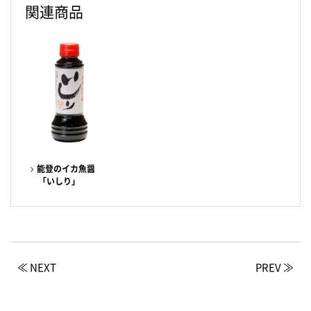
関連商品
能登のイカ魚醤
「いしり」
≪ NEXT
PREV ≫