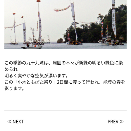
この季節の九十九湾は、周囲の木々が新緑の明るい緑色に染
められ
明るく爽やかな空気が漂います。
この「小木ともばた祭り」2日間に渡って行われ、能登の春を
彩ります。
≪ NEXT
PREV ≫