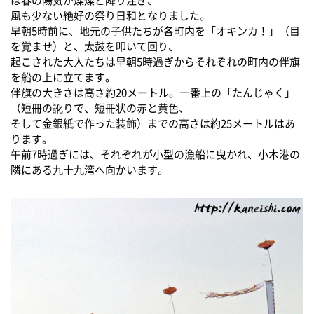
は春の陽気が燦燦と降り注ぎ、
風も少ない絶好の祭り日和となりました。
早朝5時前に、地元の子供たちが各町内を「オキンカ！」（目
を覚ませ）と、太鼓を叩いて回り、
起こされた大人たちは早朝5時過ぎからそれぞれの町内の伴旗
を船の上に立てます。
伴旗の大きさは高さ約20メートル。一番上の「たんじゃく」
（短冊の訛りで、短冊状の赤と黄色、
そして金銀紙で作った装飾）までの高さは約25メートルはあ
ります。
午前7時過ぎには、それぞれが小型の漁船に曳かれ、小木港の
隣にある九十九湾へ向かいます。