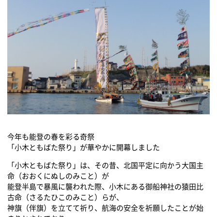
今年も能登の春を彩る奇祭
「小木ともばた祭り」が華やかに開幕しました
「小木ともばた祭り」は、その昔、北国平定に向かう大国主
命（おおくにぬしのみこと）が
能登半島で暴風に襲われた際、小木にある御船神社の猿田比
古命（さるたひこのみこと）らが、
神旗（伴旗）を立てて祈り、航海の安全を祈願したことが始