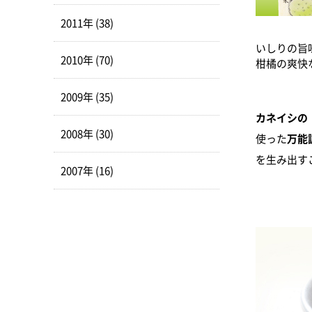
2011年 (38)
いしりの旨
2010年 (70)
柑橘の爽快
2009年 (35)
カネイシの
2008年 (30)
使った
万能
を生み出す
2007年 (16)