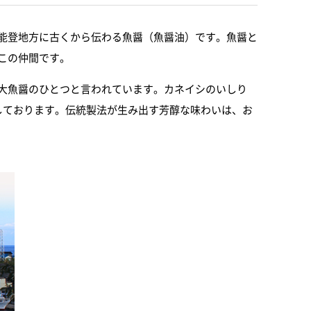
能登地方に古くから伝わる魚醤（魚醤油）です。魚醤と
この仲間です。
大魚醤のひとつと言われています。カネイシのいしり
しております。伝統製法が生み出す芳醇な味わいは、お