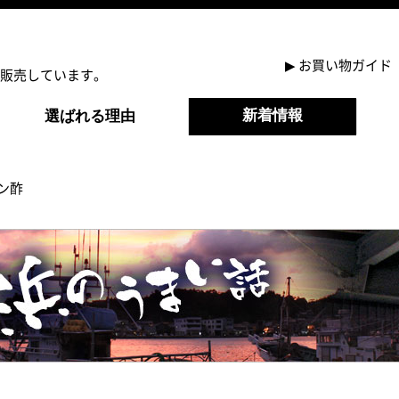
▶
お買い物ガイド
販売しています。
新着情報
選ばれる理由
ン酢