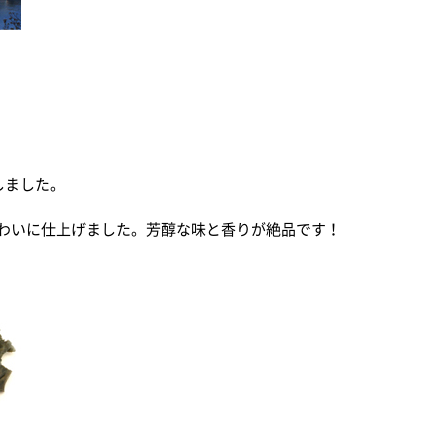
しました。
わいに仕上げました。芳醇な味と香りが絶品です！