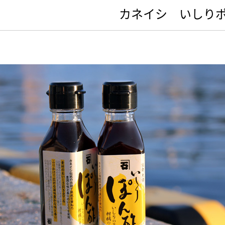
カネイシ いしり