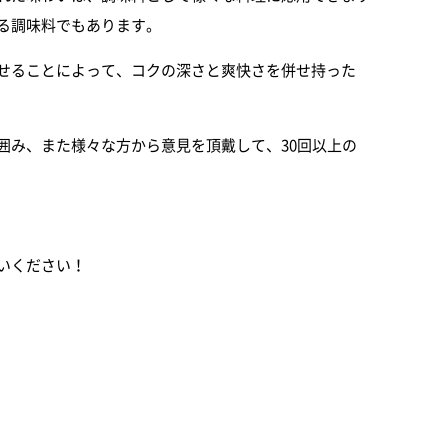
る調味料でもあります。
せることによって、コクの深さと爽快さを併せ持った
囲み、また様々な方から意見を頂戴して、30回以上の
いください！