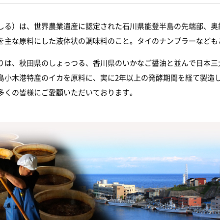
しる）は、世界農業遺産に認定された石川県能登半島の先端部、奥
を主な原料にした液体状の調味料のこと。タイのナンプラーなども
りは、秋田県のしょっつる、香川県のいかなご醤油と並んで日本三
島小木港特産のイカを原料に、実に2年以上の発酵期間を経て製造
多くの皆様にご愛顧いただいております。