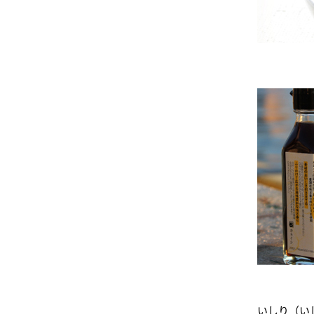
いしり（い