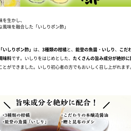
味を生かし、
な風味を融合した「いしりポン酢」
「いしりポン酢」
は、
3種類の柑橘
と、
能登の魚醤・いしり
、
こだ
調味料
です。いしりをはじめとした、
たくさんの旨み成分が絶妙に
ことができました。いしり初心者の方でもおいしく召し上がれます