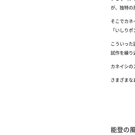
が、独特の
そこでカネ
「いしりポ
こういった
試作を繰り
カネイシの
さまざまな
能登の