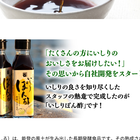
しる）は、能登の風土が生み出した長期発酵食品です。その熟成さ