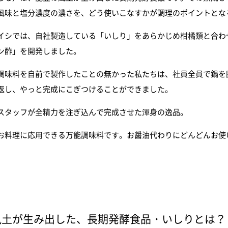
風味と塩分濃度の濃さを、どう使いこなすかが調理のポイントとな
イシでは、自社製造している「いしり」をあらかじめ柑橘類と合わ
ン酢」を開発しました。
調味料を自前で製作したことの無かった私たちは、社員全員で鍋を
返し、やっと完成にこぎつけることができました。
スタッフが全精力を注ぎ込んで完成させた渾身の逸品。
お料理に応用できる万能調味料です。お醤油代わりにどんどんお使
風土が生み出した、長期発酵食品・いしりとは？