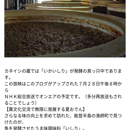
カネイシの蔵では「いかいしり」が発酵の真っ只中でありま
す。
この放映はこのブログがアップされた７月２８日午後８時か
ら
ＮＨＫ総合放送でオンエアの予定です。（多分再放送もされ
ることでしょう）
【異文化交流で無限に発展する夏おでん】
さらなる味の向上を求めて訪れた、能登半島の漁師町で見つ
けたのが、
魚を発酵させたうま味調味料「いしり」。