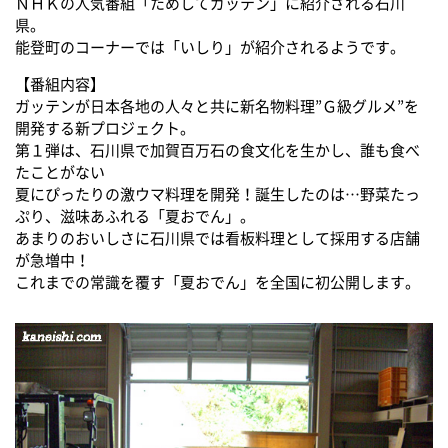
ＮＨＫの人気番組「ためしてガッテン」に紹介される石川
県。
能登町のコーナーでは「いしり」が紹介されるようです。
【番組内容】
ガッテンが日本各地の人々と共に新名物料理”Ｇ級グルメ”を
開発する新プロジェクト。
第１弾は、石川県で加賀百万石の食文化を生かし、誰も食べ
たことがない
夏にぴったりの激ウマ料理を開発！誕生したのは…野菜たっ
ぷり、滋味あふれる「夏おでん」。
あまりのおいしさに石川県では看板料理として採用する店舗
が急増中！
これまでの常識を覆す「夏おでん」を全国に初公開します。