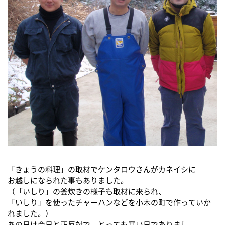
「きょうの料理」の取材でケンタロウさんがカネイシに
お越しになられた事もありました。
（「いしり」の釜炊きの様子も取材に来られ、
「いしり」を使ったチャーハンなどを小木の町で作っていか
れました。）
あの日は今日と正反対で、とっても寒い日でありまし