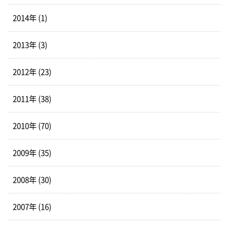
2014年 (1)
2013年 (3)
2012年 (23)
2011年 (38)
2010年 (70)
2009年 (35)
2008年 (30)
2007年 (16)