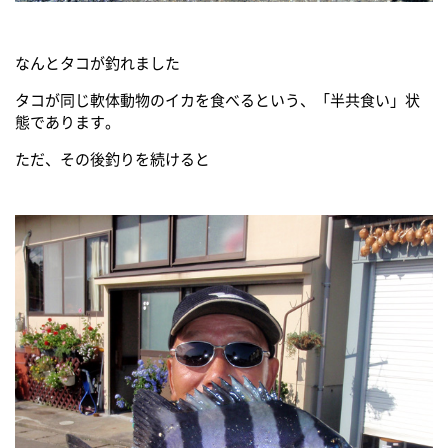
なんとタコが釣れました
タコが同じ軟体動物のイカを食べるという、「半共食い」状
態であります。
ただ、その後釣りを続けると