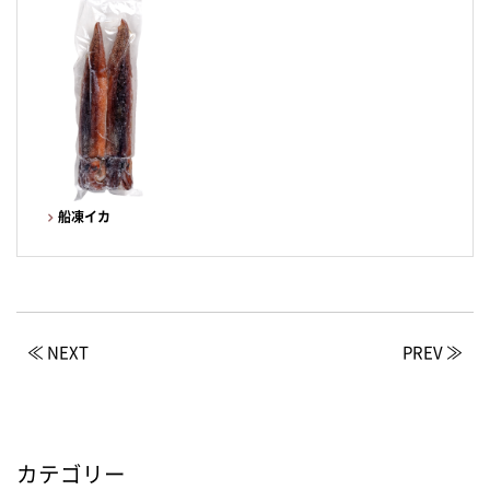
船凍イカ
≪ NEXT
PREV ≫
カテゴリー