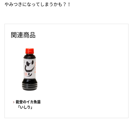
やみつきになってしまうかも？！
関連商品
能登のイカ魚醤
「いしり」