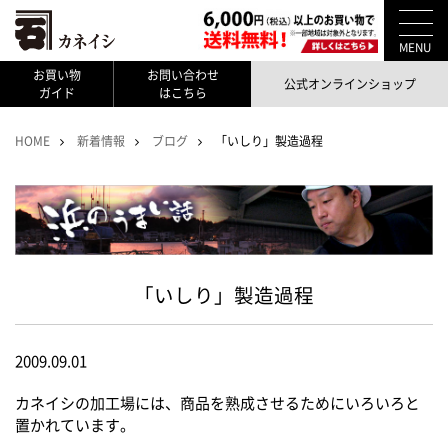
MENU
お買い物
お問い合わせ
公式オンラインショップ
ガイド
はこちら
HOME
新着情報
ブログ
「いしり」製造過程
「いしり」製造過程
2009.09.01
カネイシの加工場には、商品を熟成させるためにいろいろと
置かれています。