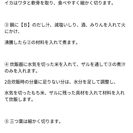
イカはワタと軟骨を取り、食べやすく細かく切ります。
③ 鍋に【Ｂ】のだし汁、減塩いしり、酒、みりんを入れて火
にかけ、
沸騰したら②の材料を入れて煮ます。
④ 炊飯器に水気を切った米を入れて、ザルを通して③の煮汁
のみを入れます。
2合炊飯時の分量に足りない分は、水分を足して調整し、
水気を切ったもち米、ザルに残った具材を入れて材料を入れ
て炊飯します。
⑤ 三つ葉は細かく切ります。