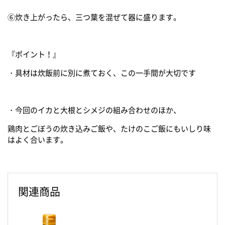
⑥炊き上がったら、三つ葉を混ぜて器に盛ります。
『ポイント！』
・具材は炊飯前に別に煮ておく、この一手間が大切です
・今回のイカと大根とシメジの組み合わせのほか、
鶏肉とごぼうの炊き込みご飯や、たけのこご飯にもいしり味
はよく合います。
関連商品