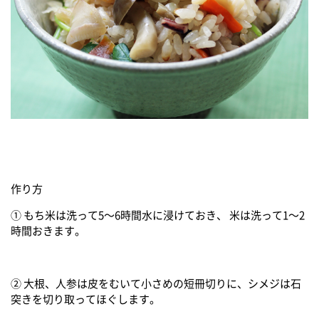
作り方
① もち米は洗って5～6時間水に浸けておき、 米は洗って1～2
時間おきます。
② 大根、人参は皮をむいて小さめの短冊切りに、シメジは石
突きを切り取ってほぐします。