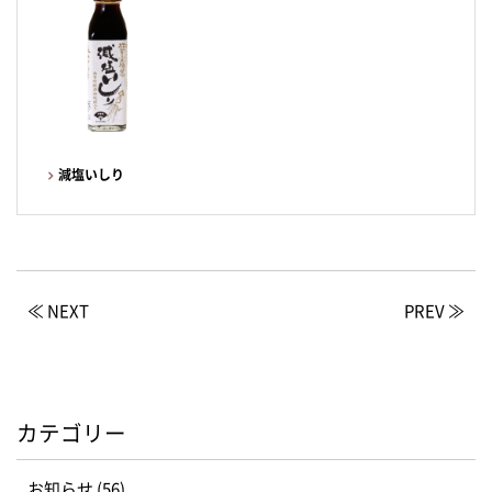
減塩いしり
≪ NEXT
PREV ≫
カテゴリー
お知らせ (56)