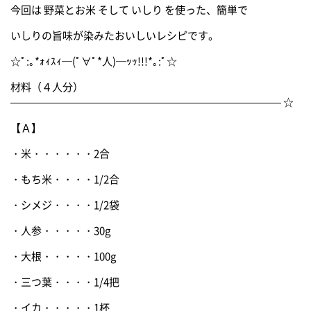
今回は 野菜とお米 そして いしり を使った、簡単で
いしりの旨味が染みたおいしいレシピです。
☆ﾟ:｡*ｫｨｽｨ─(ﾟ∀ﾟ*人)─ｯｯ!!!*｡:ﾟ☆
材料（４人分）
—————————————————————————— ☆
【Ａ】
・米・・・・・・2合
・もち米・・・・1/2合
・シメジ・・・・1/2袋
・人参・・・・・30g
・大根・・・・・100g
・三つ葉・・・・1/4把
・イカ・・・・・1杯