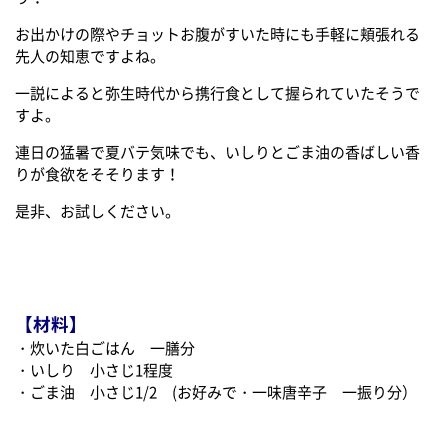
お出かけの際やチョットお腹がすいた時にも手軽に頬張れる
先人の知恵ですよね。
一説によると弥生時代から携行食として握られていたそうで
すよ。
連日の猛暑で夏バテ気味でも、いしりとごま油の香ばしい香
りが食欲をそそります！
是非、お試しください。
【材料】
・炊いた白ごはん 一膳分
・いしり 小さじ1程度
・ごま油 小さじ1/2 (お好みで・一味唐辛子 一振り分）