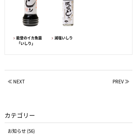
能登のイカ魚醤
減塩いしり
「いしり」
≪ NEXT
PREV ≫
カテゴリー
お知らせ (56)