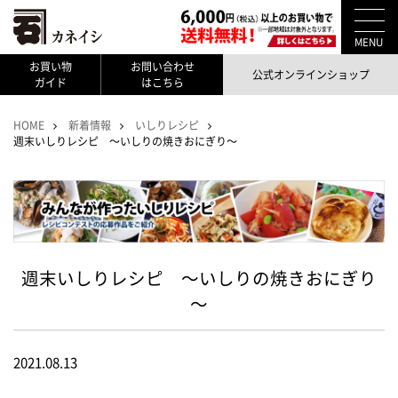
MENU
お買い物
お問い合わせ
公式オンラインショップ
ガイド
はこちら
HOME
新着情報
いしりレシピ
週末いしりレシピ ～いしりの焼きおにぎり～
週末いしりレシピ ～いしりの焼きおにぎり
～
2021.08.13