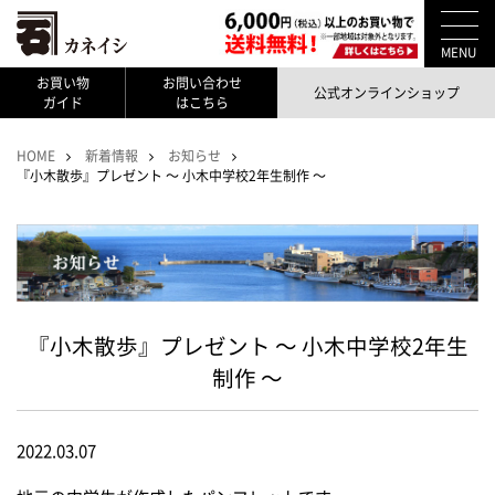
MENU
お買い物
お問い合わせ
公式オンラインショップ
ガイド
はこちら
HOME
新着情報
お知らせ
『小木散歩』プレゼント ～ 小木中学校2年生制作 ～
『小木散歩』プレゼント ～ 小木中学校2年生
制作 ～
2022.03.07