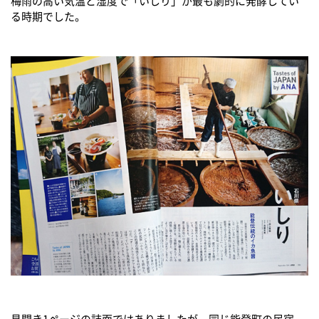
梅雨の高い気温と湿度で「いしり」が最も劇的に発酵してい
る時期でした。
見開き1ページの誌面ではありましたが、同じ能登町の民宿