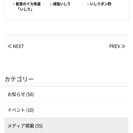
能登のイカ魚醤
減塩いしり
いしりポン酢
「いしり」
≪ NEXT
PREV ≫
カテゴリー
お知らせ (56)
イベント (10)
メディア掲載 (55)