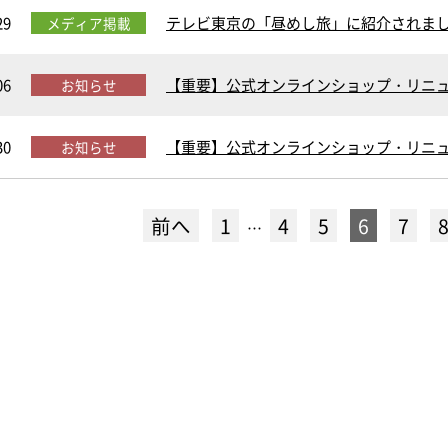
29
テレビ東京の「昼めし旅」に紹介されま
メディア掲載
06
【重要】公式オンラインショップ・リニュー
お知らせ
30
【重要】公式オンラインショップ・リニ
お知らせ
前へ
1
4
5
6
7
…