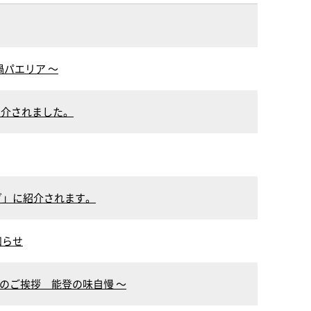
パエリア ～
紹介されました。
ダ」に紹介されます。
知らせ
のご挨拶 能登の味自慢 ～