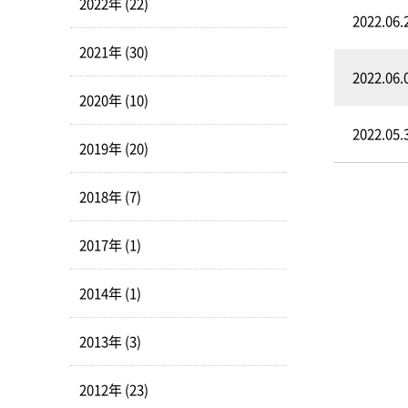
2022年 (22)
2022.06.
2021年 (30)
2022.06.
2020年 (10)
2022.05.
2019年 (20)
2018年 (7)
2017年 (1)
2014年 (1)
2013年 (3)
2012年 (23)