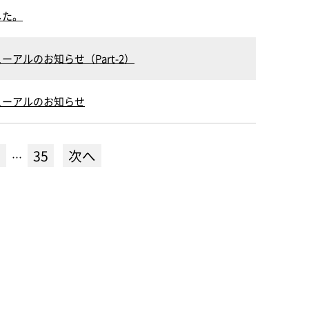
した。
アルのお知らせ（Part-2）
ューアルのお知らせ
8
35
次へ
…