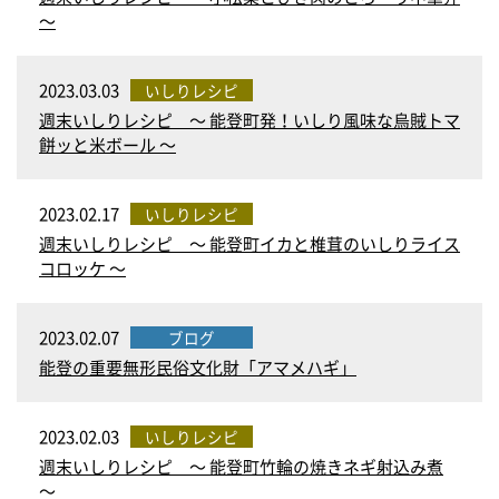
～
2023.03.03
いしりレシピ
週末いしりレシピ ～ 能登町発！いしり風味な烏賊トマ
餅ッと米ボール ～
2023.02.17
いしりレシピ
週末いしりレシピ ～ 能登町イカと椎茸のいしりライス
コロッケ ～
2023.02.07
ブログ
能登の重要無形民俗文化財「アマメハギ」
2023.02.03
いしりレシピ
週末いしりレシピ ～ 能登町竹輪の焼きネギ射込み煮
～