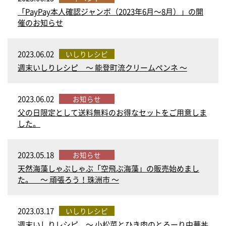
「PayPay本人確認ジャンボ（2023年6月～8月）」の開
催のお知らせ
2023.06.02
いしりレシピ
週末いしりレシピ ～ 能登町流クリームペンネ ～
2023.06.02
お知らせ
父の日限定として送料無料のお得なセットをご用意しま
した。
2023.05.18
お知らせ
天然海藻しゃぶしゃぶ「空飛ぶ海藻」の販売始めまし
た。 ～ 頑張ろう！珠洲市 ～
2023.03.17
いしりレシピ
週末いしりレシピ ～ 小松菜とひき肉のとろーり中華丼