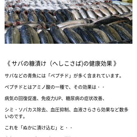
《 サバの糠漬け（へしこさば)の健康効果 》
サバなどの青魚には「ペプチド」が多く含まれています。
ペプチドとはアミノ酸の一種で、その効果は・・
病気の回復促進、免疫力UP、糖尿病の症状改善、
シミ・ソバカス除去、血圧抑制、血液さらさら効果など数多
いのです。
これを「ぬかに漬け込む」と・・