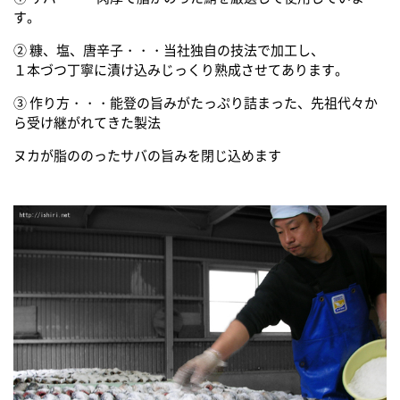
す。
② 糠、塩、唐辛子・・・当社独自の技法で加工し、
１本づつ丁寧に漬け込みじっくり熟成させてあります。
③ 作り方・・・能登の旨みがたっぷり詰まった、先祖代々か
ら受け継がれてきた製法
ヌカが脂ののったサバの旨みを閉じ込めます