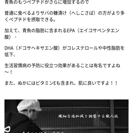
青魚のもつペプチドがさらに増加するので
普通に食べるよりサバの糠漬け（へしこさば）の方がより多
くペプチドを摂取できる。
加えて、青魚の脂肪に含まれるEPA（エイコサペンタエン
酸）・
DHA（ドコサヘキサエン酸）がコレステロールや中性脂肪を
低下、
生活習慣病の予防に役立つ効果があることは有名ですよね
～！
また、ぬかにはビタミンEも含まれ、肌に良いですよ！！