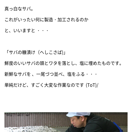
真っ白なサバ。
これがいったい何に製造・加工されるのか
と、いいますと ・・・
「サバの糠漬け（へしこさば)」
鮮度のいいサバの頭とワタを落とし、塩に埋めたものです。
新鮮なサバを 、一尾づつ並べ、塩をふる・・・
単純だけど、すごく大変な作業なのです (ToT)/