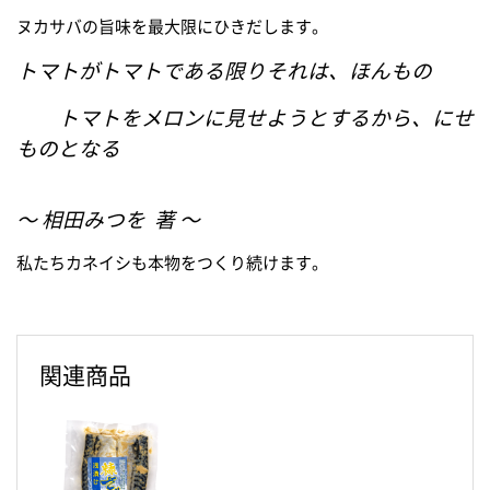
ヌカサバの旨味を最大限にひきだします。
トマトがトマトである限りそれは、ほんもの
トマトをメロンに見せようとするから、にせ
ものとなる
～ 相田みつを 著 ～
私たちカネイシも本物をつくり続けます。
関連商品