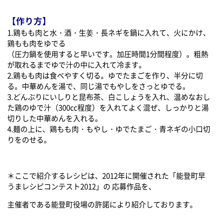
【作り方】
1.鶏もも肉と水・酒・生姜・長ネギを鍋に入れて、火にかけ、
鶏もも肉をゆでる
（圧力鍋を使用すると早いです。加圧時間1分間程度）。粗熱
が取れるまでゆで汁の中に入れて冷ます。
2.鶏もも肉は食べやすく切る。ゆでたまごを作り、半分に切
る。中華めんを湯で、同じ湯でもやしをさっとゆでる。
3.どんぶりにいしりと昆布茶、白こしょうを入れ、温めなおし
た鶏のゆで汁（300㏄程度）を入れてよく混ぜ、しっかりと湯
切りした中華めんを入れる。
4.麺の上に、鶏もも肉・もやし・ゆでたまご・青ネギの小口切
りをのせる。
＊ここで紹介するレシピは、2012年に開催された「能登町早
うまレシピコンテスト2012」の 応募作品を、
主催者である能登町役場の許諾により紹介しております。