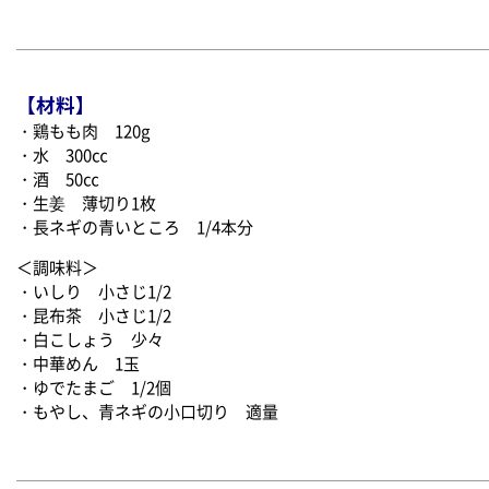
【材料】
・鶏もも肉 120g
・水 300㏄
・酒 50㏄
・生姜 薄切り1枚
・長ネギの青いところ 1/4本分
＜調味料＞
・いしり 小さじ1/2
・昆布茶 小さじ1/2
・白こしょう 少々
・中華めん 1玉
・ゆでたまご 1/2個
・もやし、青ネギの小口切り 適量