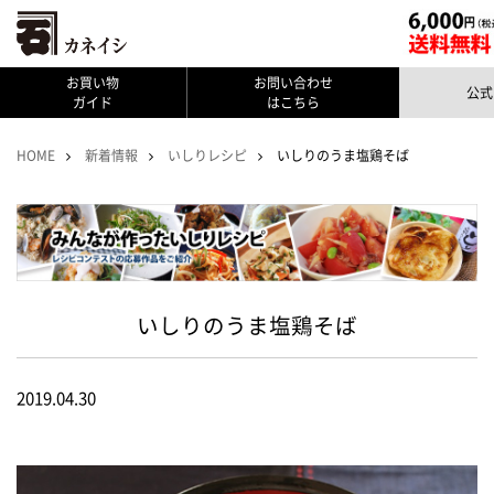
お買い物
お問い合わせ
公式
ガイド
はこちら
HOME
新着情報
いしりレシピ
いしりのうま塩鶏そば
いしりのうま塩鶏そば
2019.04.30