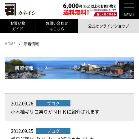
MENU
お買い物
お問い合わせ
公式オンラインショップ
ガイド
はこちら
HOME
新着情報
2012.09.26
ブログ
小木袖キリコ祭りがＮＨＫに紹介されます
2012.09.25
ブログ