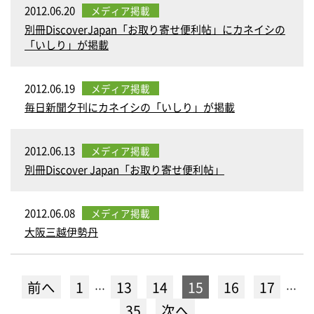
2012.06.20
メディア掲載
別冊DiscoverJapan「お取り寄せ便利帖」にカネイシの
「いしり」が掲載
2012.06.19
メディア掲載
毎日新聞夕刊にカネイシの「いしり」が掲載
2012.06.13
メディア掲載
別冊Discover Japan「お取り寄せ便利帖」
2012.06.08
メディア掲載
大阪三越伊勢丹
前へ
1
13
14
15
16
17
…
…
35
次へ