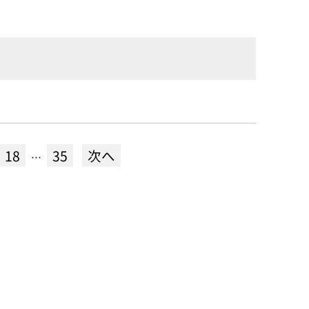
18
35
次へ
…